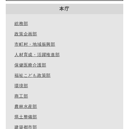
本庁
総務部
政策企画部
市町村・地域振興部
人材育成・活躍推進部
保健医療介護部
福祉こども政策部
環境部
商工部
農林水産部
県土整備部
建築都市部