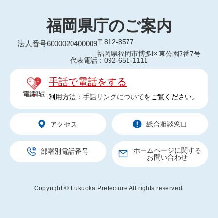
福岡県庁のご案内
〒812-8577
法人番号6000020400009
福岡県福岡市博多区東公園7番7号
代表電話：092-651-1111
手話で電話をする
利用方法：
手話リンクについて
をご覧ください。
アクセス
総合相談窓口
ホームページに関する
部署別電話番号
お問い合わせ
Copyright © Fukuoka Prefecture All rights reserved.