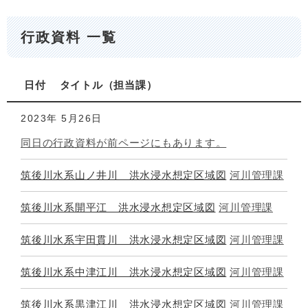
行政資料 一覧
日付
タイトル
担当課
2023年
5月26日
同日の行政資料が前ページにもあります。
筑後川水系山ノ井川 洪水浸水想定区域図
河川管理課
筑後川水系開平江 洪水浸水想定区域図
河川管理課
筑後川水系宇田貫川 洪水浸水想定区域図
河川管理課
筑後川水系中津江川 洪水浸水想定区域図
河川管理課
筑後川水系黒津江川 洪水浸水想定区域図
河川管理課