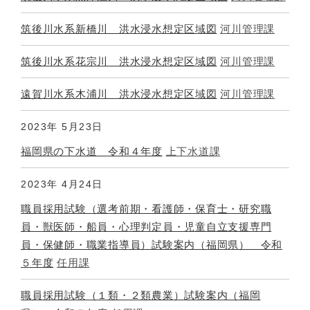
筑後川水系新橋川 洪水浸水想定区域図
河川管理課
筑後川水系花宗川 洪水浸水想定区域図
河川管理課
遠賀川水系木浦川 洪水浸水想定区域図
河川管理課
2023年
5月23日
福岡県の下水道 令和４年度
上下水道課
2023年
4月24日
職員採用試験（選考前期・看護師・保育士・研究職
員・獣医師・船員・心理判定員・児童自立支援専門
員・保健師・職業指導員）試験案内（福岡県） 令和
５年度
任用課
職員採用試験（１類・２類農業）試験案内（福岡