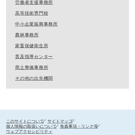
労働者支援事務所
高等技術専門校
中小企業振興事務所
農林事務所
家畜保健衛生所
普及指導センター
県土整備事務所
その他の出先機関
このサイトについて
サイトマップ
個人情報の取扱いについて
免責事項・リンク等
ウェブアクセシビリティ