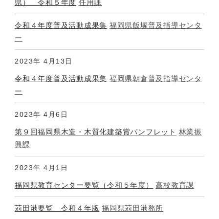
県） 令和５年度
任用課
令和４年度普及活動成果集
福岡県飯塚普及指導センタ
ー
2023年
4月13日
令和４年度普及活動成果集
福岡県朝倉普及指導センタ
ー
2023年
4月6日
第９回福岡県木造・木質化建築賞パンフレット
林業振
興課
2023年
4月1日
福岡県教育センター要覧（令和５年度）
高校教育課
苅田港要覧 令和４年版
福岡県苅田港務所