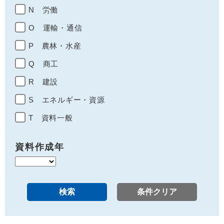
N 労働
O 運輸・通信
P 農林・水産
Q 商工
R 建設
S エネルギー・資源
T 資料一般
資料作成年