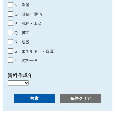
N 労働
O 運輸・通信
P 農林・水産
Q 商工
R 建設
S エネルギー・資源
T 資料一般
資料作成年