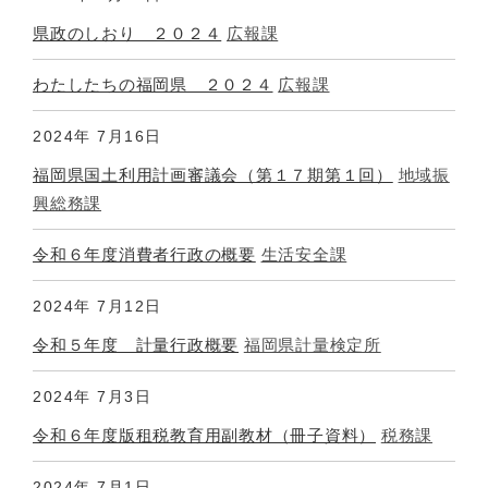
県政のしおり ２０２４
広報課
わたしたちの福岡県 ２０２４
広報課
2024年
7月16日
福岡県国土利用計画審議会（第１７期第１回）
地域振
興総務課
令和６年度消費者行政の概要
生活安全課
2024年
7月12日
令和５年度 計量行政概要
福岡県計量検定所
2024年
7月3日
令和６年度版租税教育用副教材（冊子資料）
税務課
2024年
7月1日