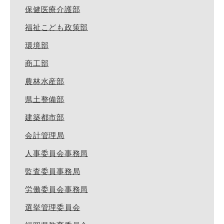
保健医療介護部
福祉こども政策部
環境部
商工部
農林水産部
県土整備部
建築都市部
会計管理局
人事委員会事務局
監査委員事務局
労働委員会事務局
選挙管理委員会