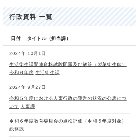
行政資料 一覧
日付
タイトル
担当課
2024年
10月1日
生活衛生課関連資格試験問題及び解答（製菓衛生師）
令和６年度
生活衛生課
2024年
9月27日
令和５年度における人事行政の運営の状況の公表につ
いて
人事課
令和６年度教育委員会の点検評価（令和５年度対象）
総務課