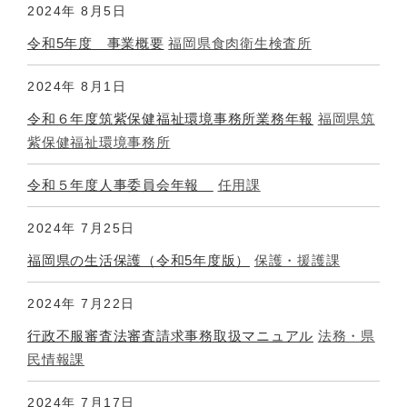
2024年
8月5日
令和5年度 事業概要
福岡県食肉衛生検査所
2024年
8月1日
令和６年度筑紫保健福祉環境事務所業務年報
福岡県筑
紫保健福祉環境事務所
令和５年度人事委員会年報
任用課
2024年
7月25日
福岡県の生活保護（令和5年度版）
保護・援護課
2024年
7月22日
行政不服審査法審査請求事務取扱マニュアル
法務・県
民情報課
2024年
7月17日