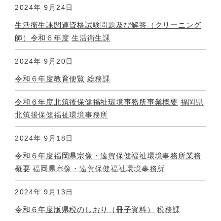
2024年
9月24日
生活衛生課関連資格試験問題及び解答（クリーニング
師）令和６年度
生活衛生課
2024年
9月20日
令和６年度教育便覧
総務課
令和６年度北筑後保健福祉環境事務所事業概要
福岡県
北筑後保健福祉環境事務所
2024年
9月18日
令和６年度福岡県宗像・遠賀保健福祉環境事務所業務
概要
福岡県宗像・遠賀保健福祉環境事務所
2024年
9月13日
令和６年度版県税のしおり（冊子資料）
税務課