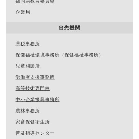
福岡県教育委員会
企業局
出先機関
県税事務所
保健福祉環境事務所（保健福祉事務所）
児童相談所
労働者支援事務所
高等技術専門校
中小企業振興事務所
農林事務所
家畜保健衛生所
普及指導センター