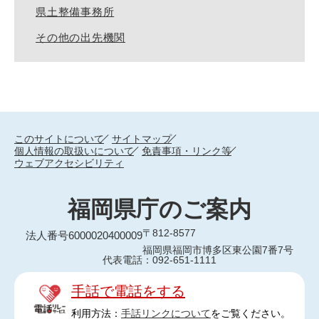
県土整備事務所
その他の出先機関
このサイトについて
サイトマップ
個人情報の取扱いについて
免責事項・リンク等
ウェブアクセシビリティ
福岡県庁のご案内
〒812-8577
法人番号6000020400009
福岡県福岡市博多区東公園7番7号
代表電話：092-651-1111
手話で電話をする
利用方法：
手話リンクについて
をご覧ください。