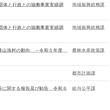
ア団体と行政との協働事業実績調
地域振興総務課
ア団体と行政との協働事業実績調
地域振興総務課
農山漁村の動向 －令和５年度
農林水産政策課
都市計画課
等に関する報告及び勧告 令和６
給与公平課