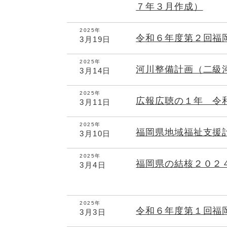
７年３月作成）
2025年
令和６年度第２回福
3月19日
2025年
河川整備計画（二級
3月14日
2025年
広報広聴の１年 令
3月11日
2025年
福岡県地域福祉支援
3月10日
2025年
福岡県の結核２０２
3月4日
2025年
令和６年度第１回福
3月3日