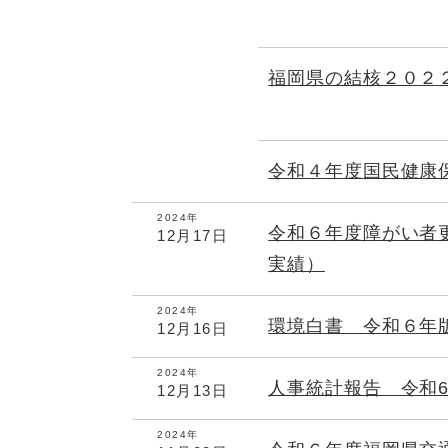
福岡県の結核２０２
令和４年度国民健康
2024年
令和６年度障がい者
12月17日
実績）
2024年
環境白書 令和６年
12月16日
2024年
人事統計報告 令和
12月13日
2024年