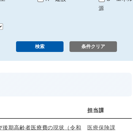
源
担当課
び後期高齢者医療費の現状（令和
医療保険課