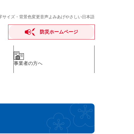
字サイズ・背景色変更
音声よみあげ
やさしい日本語
防災ホームページ
事業者の方へ