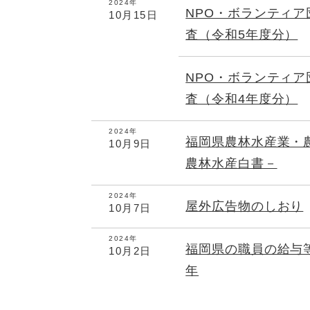
2024年
NPO・ボランティ
10月15日
査（令和5年度分）
NPO・ボランティ
査（令和4年度分）
2024年
福岡県農林水産業・
10月9日
農林水産白書－
2024年
屋外広告物のしおり
10月7日
2024年
福岡県の職員の給与
10月2日
年