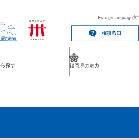
Foreign language
文
相談窓口
から探す
福岡県の魅力