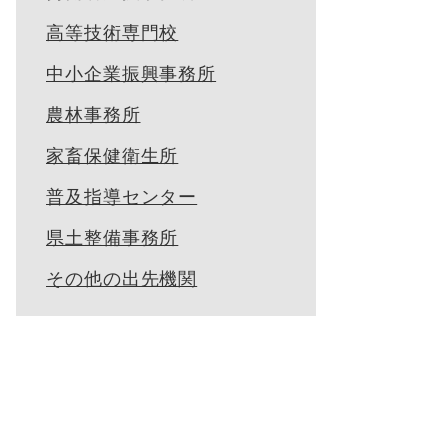
高等技術専門校
中小企業振興事務所
農林事務所
家畜保健衛生所
普及指導センター
県土整備事務所
その他の出先機関