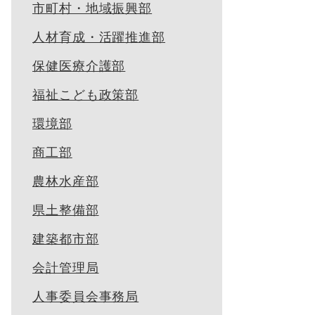
市町村・地域振興部
人材育成・活躍推進部
保健医療介護部
福祉こども政策部
環境部
商工部
農林水産部
県土整備部
建築都市部
会計管理局
人事委員会事務局