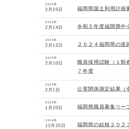
2025年
福岡県国土利用計画
2月25日
2025年
令和５年度福岡県中
2月14日
2025年
２０２４福岡県の道
2月12日
2025年
職員採用試験（１類
2月10日
７年度
2025年
公害関係測定結果（
2月1日
2025年
福岡県職員募集リー
1月20日
2024年
福岡県の結核２０２
12月25日