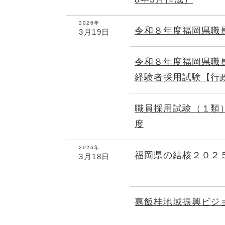
2026年
令和８年度福岡県職
3月19日
令和８年度福岡県職
経験者採用試験【行
職員採用試験（１類
度
2026年
福岡県の結核２０２
3月18日
嘉飯桂地域振興ビジ