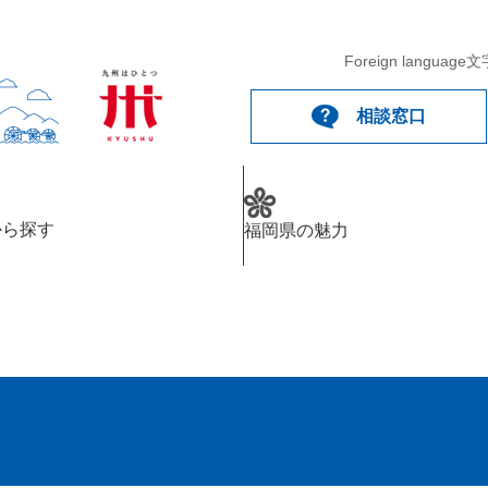
Foreign language
文
相談窓口
から探す
福岡県の魅力