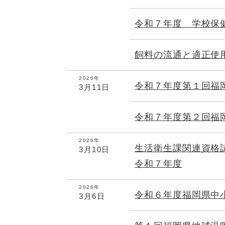
令和７年度 学校保
飼料の流通と適正使
2026年
令和７年度第１回福
3月11日
令和７年度第２回福
2026年
生活衛生課関連資格
3月10日
令和７年度
2026年
令和６年度福岡県中
3月6日