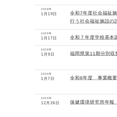
2026年
令和7年度社会福祉
1月19日
行う社会福祉施設の
2026年
令和７年度学校基本
1月17日
2026年
福岡県第11期分別収
1月9日
2026年
令和6年度 事業概
1月7日
2025年
保健環境研究所年報
12月26日