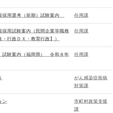
員採用選考（前期）試験案内
任用課
員採用試験案内（民間企業等職務
任用課
政・行政ＤＸ・教育行政】）
）試験案内（福岡県） 令和８年
任用課
５
がん感染症疾病
対策課
ョン
市町村政策支援
課