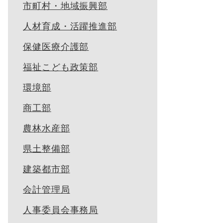
市町村・地域振興部
人材育成・活躍推進部
保健医療介護部
福祉こども政策部
環境部
商工部
農林水産部
県土整備部
建築都市部
会計管理局
人事委員会事務局