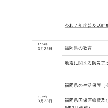
令和７年度普及活動
2026年
福岡県の教育
3月25日
地震に関する防災ア
福岡県の生活保護（
2026年
福岡県国保医療費及
3月23日
8年3月作成）