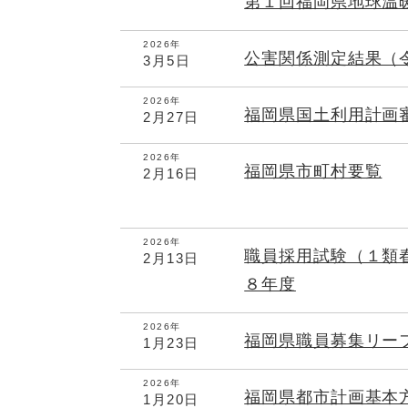
第１回福岡県地球温
2026年
公害関係測定結果（
3月5日
2026年
福岡県国土利用計画
2月27日
2026年
福岡県市町村要覧
2月16日
2026年
職員採用試験（１類
2月13日
８年度
2026年
福岡県職員募集リー
1月23日
2026年
福岡県都市計画基本
1月20日