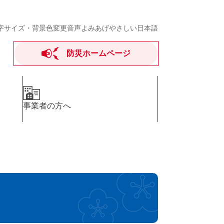
字サイズ・背景色変更
音声よみあげ
やさしい日本語
防災ホームページ
事業者の方へ