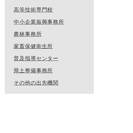
高等技術専門校
中小企業振興事務所
農林事務所
家畜保健衛生所
普及指導センター
県土整備事務所
その他の出先機関