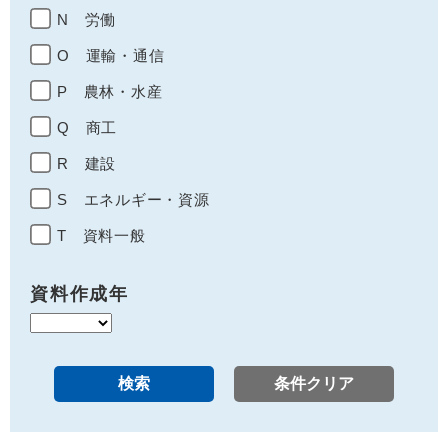
N 労働
O 運輸・通信
P 農林・水産
Q 商工
R 建設
S エネルギー・資源
T 資料一般
資料作成年