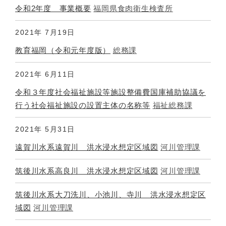
令和2年度 事業概要
福岡県食肉衛生検査所
2021年
7月19日
教育福岡（令和元年度版）
総務課
2021年
6月11日
令和３年度社会福祉施設等施設整備費国庫補助協議を
行う社会福祉施設の設置主体の名称等
福祉総務課
2021年
5月31日
遠賀川水系遠賀川 洪水浸水想定区域図
河川管理課
筑後川水系高良川 洪水浸水想定区域図
河川管理課
筑後川水系大刀洗川、小池川、寺川 洪水浸水想定区
域図
河川管理課