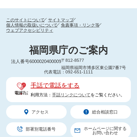
このサイトについて
サイトマップ
個人情報の取扱いについて
免責事項・リンク等
ウェブアクセシビリティ
福岡県庁のご案内
〒812-8577
法人番号6000020400009
福岡県福岡市博多区東公園7番7号
代表電話：092-651-1111
手話で電話をする
利用方法：
手話リンクについて
をご覧ください。
アクセス
総合相談窓口
ホームページに関する
部署別電話番号
お問い合わせ