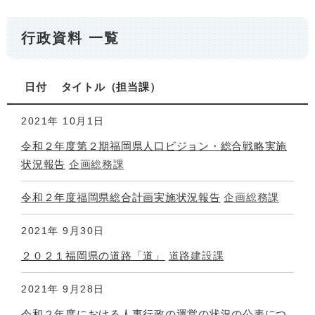
行政資料 一覧
日付
タイトル
担当課
2021年
10月1日
令和２年度第２期福岡県人口ビジョン・総合戦略実施
状況報告
企画総務課
令和２年度福岡県総合計画実施状況報告
企画総務課
2021年
9月30日
２０２１福岡県の道路「道」
道路建設課
2021年
9月28日
令和２年度における人事行政の運営の状況の公表につ