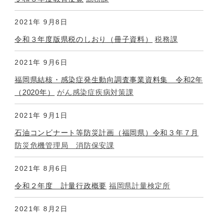
2021年
9月8日
令和３年度版県税のしおり（冊子資料）
税務課
2021年
9月6日
福岡県結核・感染症発生動向調査事業資料集 令和2年
（2020年）
がん感染症疾病対策課
2021年
9月1日
石油コンビナート等防災計画（福岡県）令和３年７月
防災危機管理局 消防保安課
2021年
8月6日
令和２年度 計量行政概要
福岡県計量検定所
2021年
8月2日