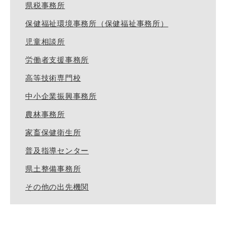
県税事務所
保健福祉環境事務所（保健福祉事務所）
児童相談所
労働者支援事務所
高等技術専門校
中小企業振興事務所
農林事務所
家畜保健衛生所
普及指導センター
県土整備事務所
その他の出先機関