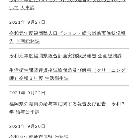
いて
人事課
2021年
9月27日
令和元年度福岡県人口ビジョン・総合戦略実施状況報
告
企画総務課
令和元年度福岡県総合計画実施状況報告
企画総務課
生活衛生課関連資格試験問題及び解答（クリーニング
師）令和３年度
生活衛生課
2021年
9月22日
福岡県の職員の給与等に関する報告及び勧告 令和３
年
給与公平課
2021年
9月20日
令和３年度教育便覧
総務課