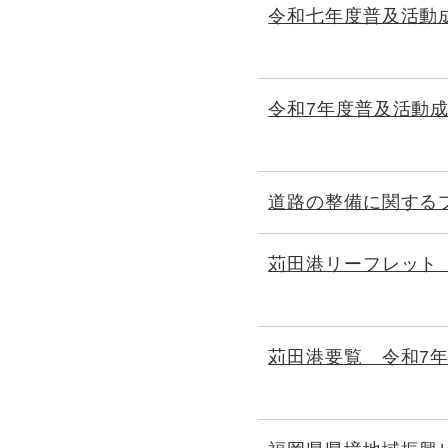
令和七年度普及活動
令和7年度普及活動
道路の整備に関する
苅田港リーフレット（
苅田港要覧 令和7