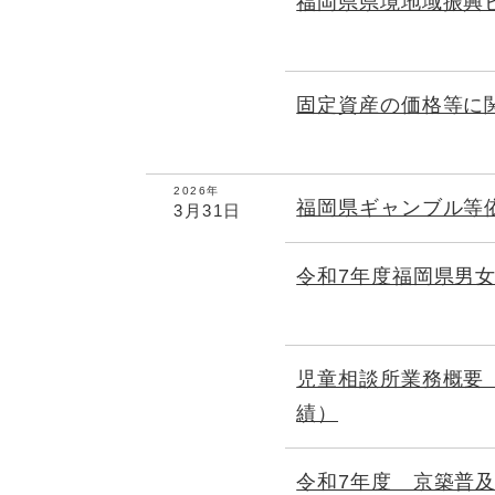
福岡県県境地域振興
固定資産の価格等に
2026年
福岡県ギャンブル等
3月31日
令和7年度福岡県男
児童相談所業務概要
績）
令和7年度 京築普