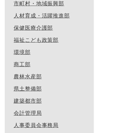
市町村・地域振興部
人材育成・活躍推進部
保健医療介護部
福祉こども政策部
環境部
商工部
農林水産部
県土整備部
建築都市部
会計管理局
人事委員会事務局