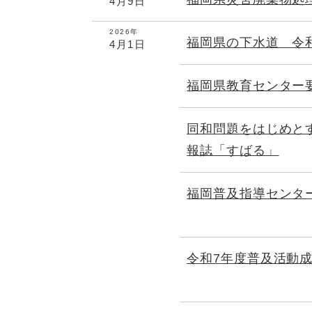
4月9日
2026年
福岡県の下水道 令
4月1日
福岡県教育センター
同和問題をはじめと
報誌「すばる」
福岡普及指導センタ
令和7年度普及活動