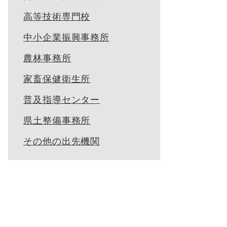
高等技術専門校
中小企業振興事務所
農林事務所
家畜保健衛生所
普及指導センター
県土整備事務所
その他の出先機関