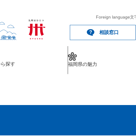
Foreign language
文
相談窓口
から探す
福岡県の魅力