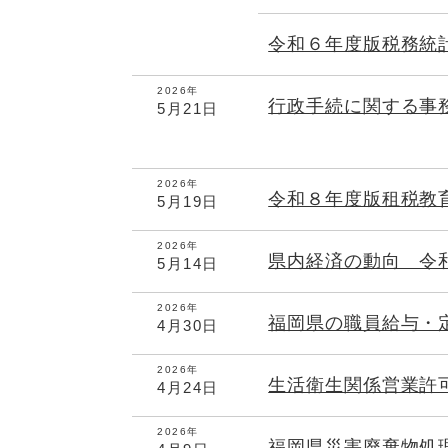
令和６年度版税務統
2026年
行政手続に関する事
5月21日
2026年
令和８年度版租税教
5月19日
2026年
県内経済の動向 令
5月14日
2026年
福岡県の職員給与・
4月30日
2026年
生活衛生関係営業許
4月24日
2026年
福岡県災害廃棄物処