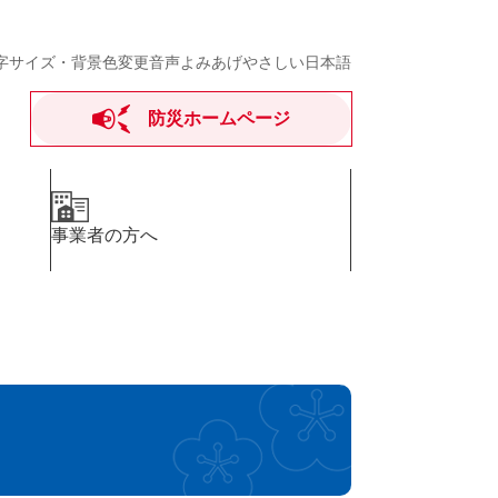
字サイズ・背景色変更
音声よみあげ
やさしい日本語
防災ホームページ
事業者の方へ