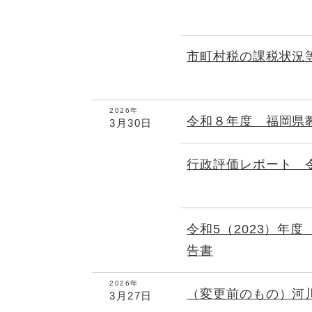
市町村税の課税状況
2026年
令和８年度 福岡県
3月30日
行政評価レポート 
令和5（2023）年
告書
2026年
（変更前のもの）河
3月27日