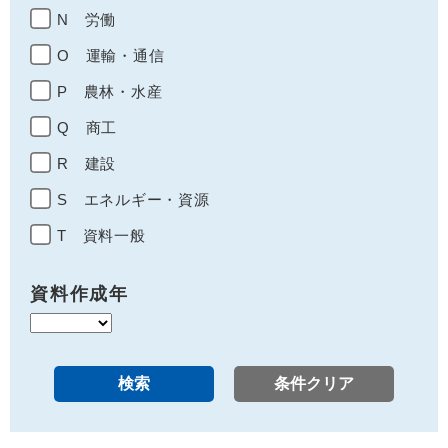
N 労働
O 運輸・通信
P 農林・水産
Q 商工
R 建設
S エネルギー・資源
T 資料一般
資料作成年