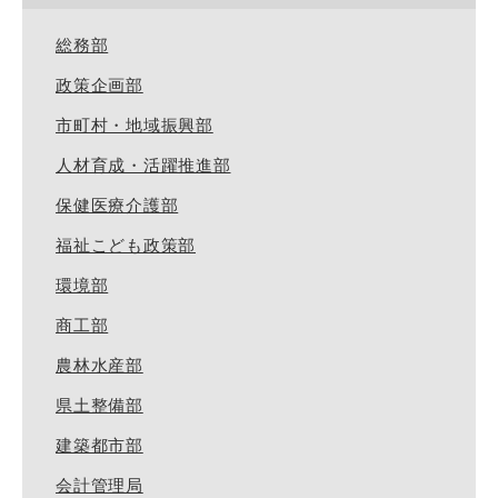
総務部
政策企画部
市町村・地域振興部
人材育成・活躍推進部
保健医療介護部
福祉こども政策部
環境部
商工部
農林水産部
県土整備部
建築都市部
会計管理局