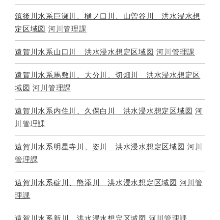
筑後川水系巨瀬川、樋ノ口川、山曽谷川 洪水浸水想
定区域図
河川管理課
遠賀川水系山口川 洪水浸水想定区域図
河川管理課
遠賀川水系馬敷川、大分川、切畑川 洪水浸水想定区
域図
河川管理課
遠賀川水系内住川、久保白川 洪水浸水想定区域図
河
川管理課
遠賀川水系明星寺川、姿川 洪水浸水想定区域図
河川
管理課
遠賀川水系碇川、熊添川 洪水浸水想定区域図
河川管
理課
遠賀川水系新川 洪水浸水想定区域図
河川管理課