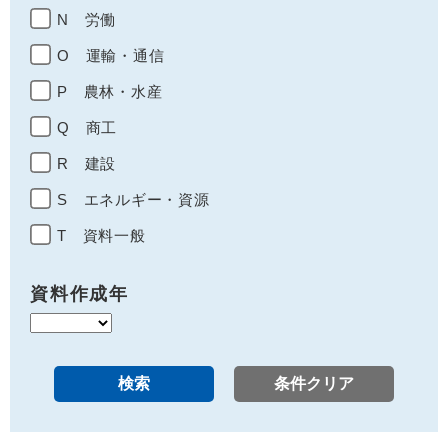
N 労働
O 運輸・通信
P 農林・水産
Q 商工
R 建設
S エネルギー・資源
T 資料一般
資料作成年