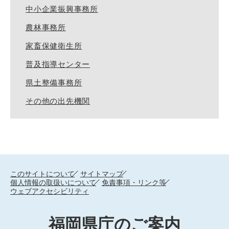
中小企業振興事務所
農林事務所
家畜保健衛生所
普及指導センター
県土整備事務所
その他の出先機関
このサイトについて
サイトマップ
個人情報の取扱いについて
免責事項・リンク等
ウェブアクセシビリティ
福岡県庁のご案内