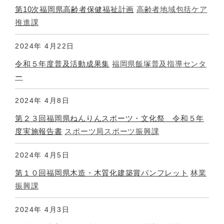
第10次福岡県高齢者保健福祉計画
高齢者地域包括ケア
推進課
2024年
4月22日
令和５年度普及活動成果集
福岡県飯塚普及指導センタ
ー
2024年
4月8日
第２３回福岡県ねんりんスポーツ・文化祭 令和５年
度実施報告書
スポーツ局スポーツ振興課
2024年
4月5日
第１０回福岡県木造・木質化建築賞パンフレット
林業
振興課
2024年
4月3日