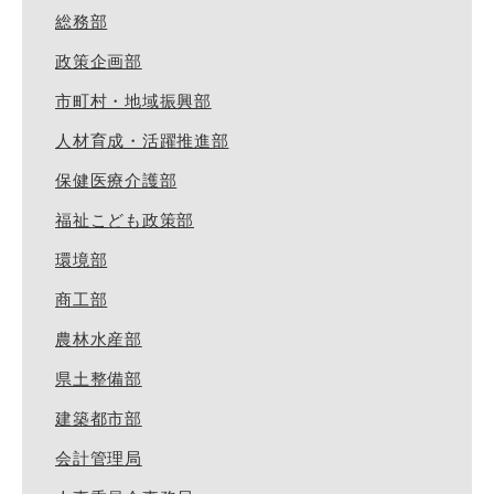
総務部
政策企画部
市町村・地域振興部
人材育成・活躍推進部
保健医療介護部
福祉こども政策部
環境部
商工部
農林水産部
県土整備部
建築都市部
会計管理局