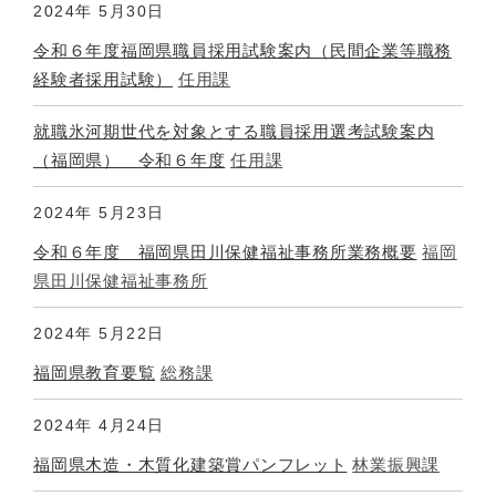
2024年
5月30日
令和６年度福岡県職員採用試験案内（民間企業等職務
経験者採用試験）
任用課
就職氷河期世代を対象とする職員採用選考試験案内
（福岡県） 令和６年度
任用課
2024年
5月23日
令和６年度 福岡県田川保健福祉事務所業務概要
福岡
県田川保健福祉事務所
2024年
5月22日
福岡県教育要覧
総務課
2024年
4月24日
福岡県木造・木質化建築賞パンフレット
林業振興課