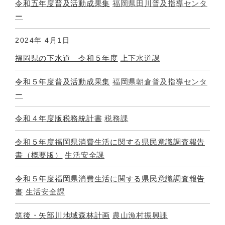
令和五年度普及活動成果集
福岡県田川普及指導センタ
ー
2024年
4月1日
福岡県の下水道 令和５年度
上下水道課
令和５年度普及活動成果集
福岡県朝倉普及指導センタ
ー
令和４年度版税務統計書
税務課
令和５年度福岡県消費生活に関する県民意識調査報告
書（概要版）
生活安全課
令和５年度福岡県消費生活に関する県民意識調査報告
書
生活安全課
筑後・矢部川地域森林計画
農山漁村振興課