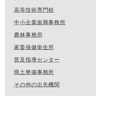
高等技術専門校
中小企業振興事務所
農林事務所
家畜保健衛生所
普及指導センター
県土整備事務所
その他の出先機関