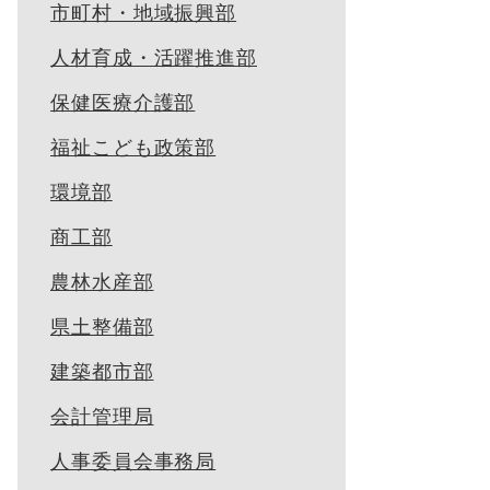
市町村・地域振興部
人材育成・活躍推進部
保健医療介護部
福祉こども政策部
環境部
商工部
農林水産部
県土整備部
建築都市部
会計管理局
人事委員会事務局