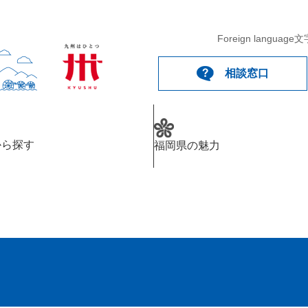
Foreign language
文
相談窓口
から探す
福岡県の魅力