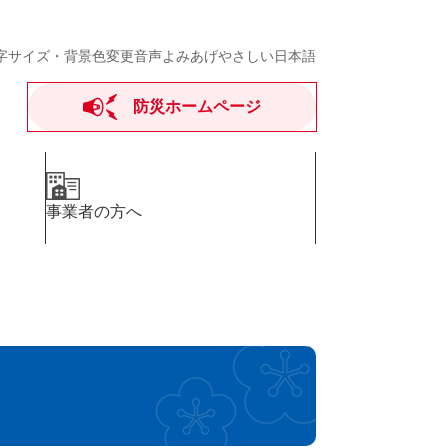
字サイズ・背景色変更
音声よみあげ
やさしい日本語
防災ホームページ
事業者の方へ