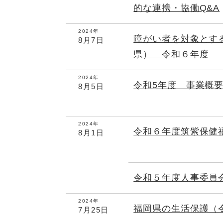
的な連携・協働Q&A
2024年
障がい者を対象とす
8月7日
県） 令和６年度
2024年
令和5年度 事業概
8月5日
2024年
令和６年度筑紫保健
8月1日
令和５年度人事委
2024年
福岡県の生活保護（
7月25日