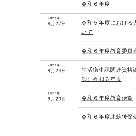
令和６年度
2024年
令和５年度における
9月27日
いて
令和６年度教育委員
2024年
生活衛生課関連資格
9月24日
師）令和６年度
2024年
令和６年度教育便覧
9月20日
令和６年度北筑後保