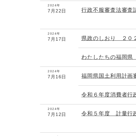
2024年
行政不服審査法審査
7月22日
2024年
県政のしおり ２０
7月17日
わたしたちの福岡県
2024年
福岡県国土利用計画
7月16日
令和６年度消費者行
2024年
令和５年度 計量行
7月12日