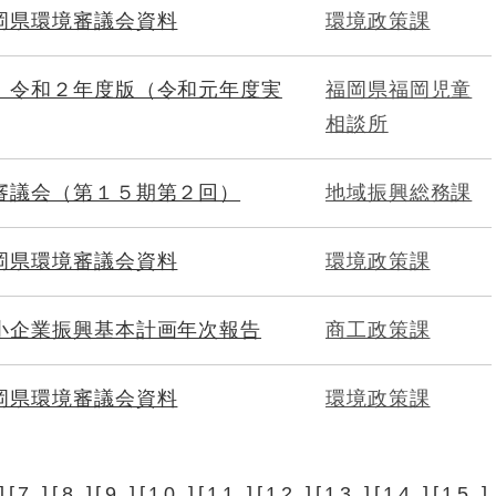
岡県環境審議会資料
環境政策課
 令和２年度版（令和元年度実
福岡県福岡児童
相談所
審議会（第１５期第２回）
地域振興総務課
岡県環境審議会資料
環境政策課
小企業振興基本計画年次報告
商工政策課
岡県環境審議会資料
環境政策課
][
7
][
8
][
9
][
10
][
11
][
12
][
13
][
14
][
15
]