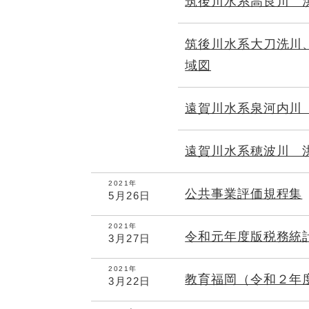
筑後川水系高良川 
筑後川水系大刀洗川
域図
遠賀川水系泉河内川
遠賀川水系穂波川 
2021年
公共事業評価規程集
5月26日
2021年
令和元年度版税務統
3月27日
2021年
教育福岡（令和２年
3月22日