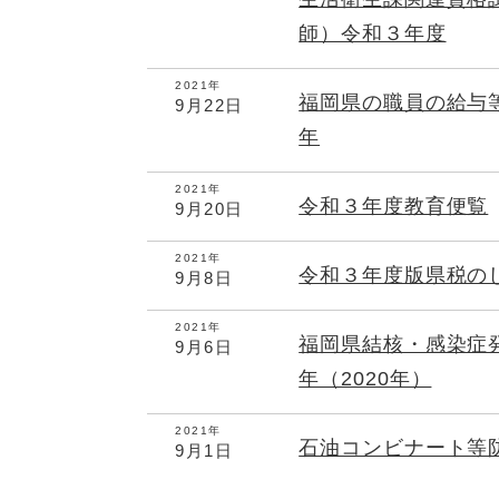
師）令和３年度
2021年
福岡県の職員の給与
9月22日
年
2021年
令和３年度教育便覧
9月20日
2021年
令和３年度版県税の
9月8日
2021年
福岡県結核・感染症
9月6日
年（2020年）
2021年
石油コンビナート等
9月1日