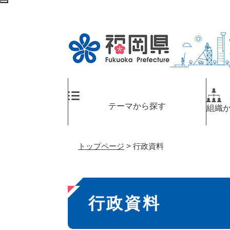
ペ
メ
検
ー
ニ
索
ジ
ュ
エ
の
ー
リ
先
を
ア
頭
飛
へ
で
ば
す
し
。
て
テーマから探す
組織
本
文
へ
トップページ
>
行政資料
本
行政資料
文