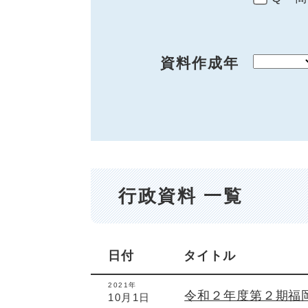
資料作成年
行政資料 一覧
日付
タイトル
2021年
令和２年度第２期福
10月1日