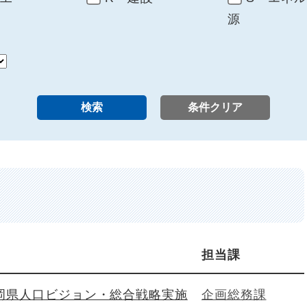
源
担当課
岡県人口ビジョン・総合戦略実施
企画総務課