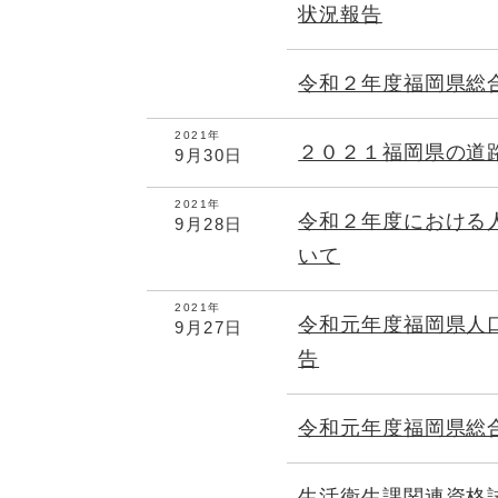
状況報告
令和２年度福岡県総
2021年
２０２１福岡県の道
9月30日
2021年
令和２年度における
9月28日
いて
2021年
令和元年度福岡県人
9月27日
告
令和元年度福岡県総
生活衛生課関連資格