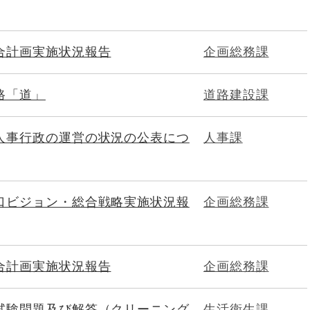
合計画実施状況報告
企画総務課
路「道」
道路建設課
人事行政の運営の状況の公表につ
人事課
口ビジョン・総合戦略実施状況報
企画総務課
合計画実施状況報告
企画総務課
試験問題及び解答（クリーニング
生活衛生課