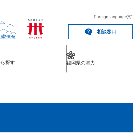
Foreign language
文
相談窓口
から探す
福岡県の魅力