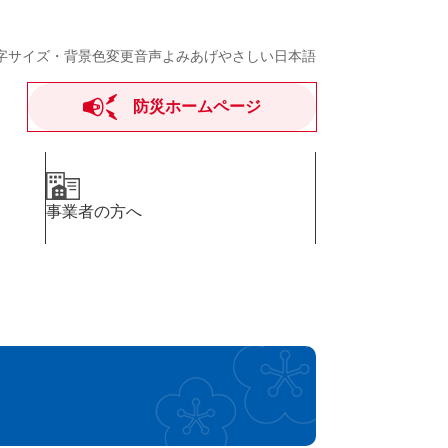
字サイズ・背景色変更
音声よみあげ
やさしい日本語
防災ホームページ
事業者の方へ