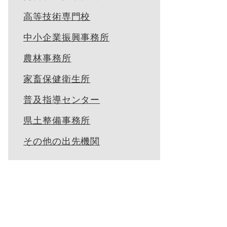
高等技術専門校
中小企業振興事務所
農林事務所
家畜保健衛生所
普及指導センター
県土整備事務所
その他の出先機関