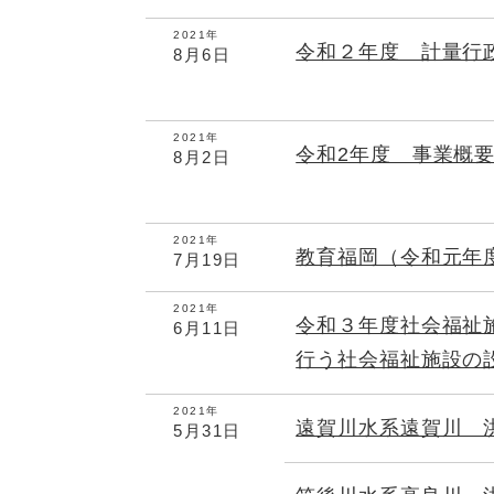
2021年
令和２年度 計量行
8月6日
2021年
令和2年度 事業概
8月2日
2021年
教育福岡（令和元年
7月19日
2021年
令和３年度社会福祉
6月11日
行う社会福祉施設の
2021年
遠賀川水系遠賀川 
5月31日