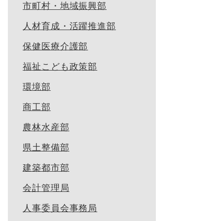
市町村・地域振興部
人材育成・活躍推進部
保健医療介護部
福祉こども政策部
環境部
商工部
農林水産部
県土整備部
建築都市部
会計管理局
人事委員会事務局