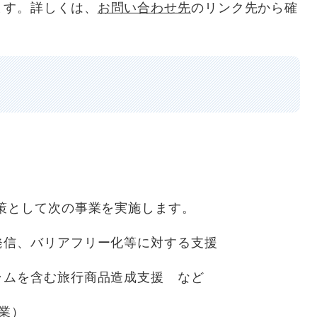
ます。詳しくは、
お問い合わせ先
のリンク先から確
として次の事業を実施します。
信、バリアフリー化等に対する支援
ムを含む旅行商品造成支援 など
業）