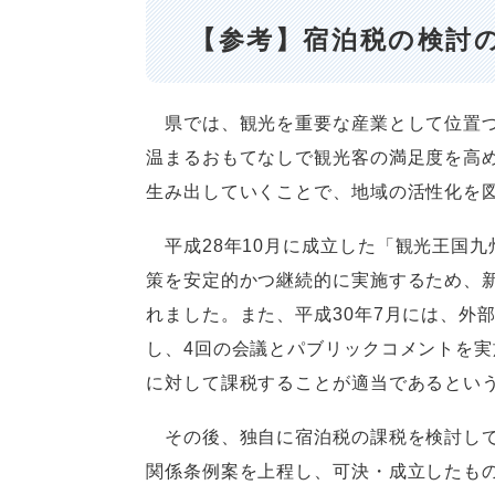
【参考】宿泊税の検討
県では、観光を重要な産業として位置づ
温まるおもてなしで観光客の満足度を高
生み出していくことで、地域の活性化を
平成28年10月に成立した「観光王国
策を安定的かつ継続的に実施するため、
れました。また、平成30年7月には、外
し、4回の会議とパブリックコメントを
に対して課税することが適当であるとい
その後、独自に宿泊税の課税を検討して
関係条例案を上程し、可決・成立したも