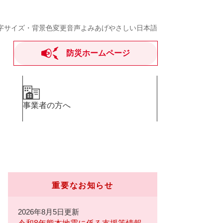
字サイズ・背景色変更
音声よみあげ
やさしい日本語
防災ホームページ
事業者の方へ
重要なお知らせ
2026年8月5日更新