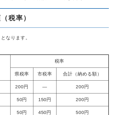
額（税率）
りとなります。
税率
県税率
市税率
合計（納める額）
200円
―
200円
50円
150円
200円
50円
450円
500円