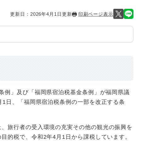
更新日：2026年4月1日更新
印刷ページ表示
税条例」及び「福岡県宿泊税基金条例」が福岡県議
月1日、「福岡県宿泊税条例の一部を改正する条
。
、旅行者の受入環境の充実その他の観光の振興を
目的税で、令和2年4月1日から課税しています。