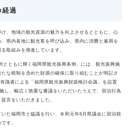
の経過
け、地域の観光資源の魅力を向上させるとともに、心
め、県内各地に観光客を呼び込み、県内に消費と雇用を
図る取組みを推進しています。
九州とともに輝く福岡県観光振興条例」には、観光振興施
新たな税制を含めた財源の確保に取り組むことが明記さ
部有識者による「福岡県観光振興財源検討会議」を設置
実施し、幅広く慎重な審議をいただいたうえで、宿泊行為
う提言をいただきました。
いた福岡市と協議を行い、令和元年6月県議会に宿泊税
のです。